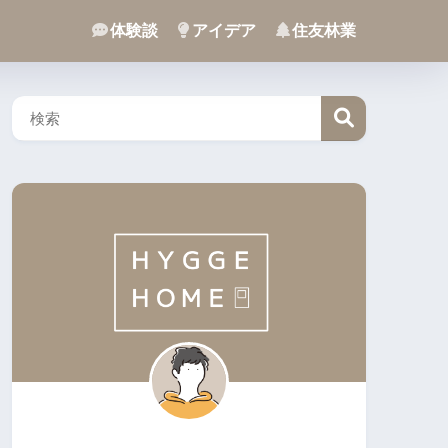
体験談
アイデア
住友林業