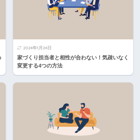
2024年1月24日
め
家づくり担当者と相性が合わない！気疎いなく
変更する4つの方法