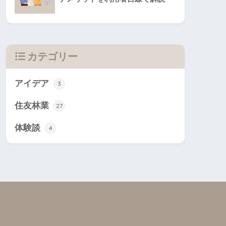
カテゴリー
アイデア
3
住友林業
27
体験談
4