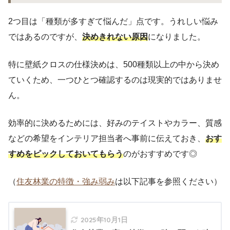
2つ目は「種類が多すぎて悩んだ」点です。うれしい悩み
ではあるのですが、
決めきれない原因
になりました。
特に壁紙クロスの仕様決めは、500種類以上の中から決め
ていくため、一つひとつ確認するのは現実的ではありませ
ん。
効率的に決めるためには、好みのテイストやカラー、質感
などの希望をインテリア担当者へ事前に伝えておき、
おす
すめをピックしておいてもらう
のがおすすめです◎
（
住友林業の特徴・強み弱み
は以下記事を参照ください）
2025年10月1日