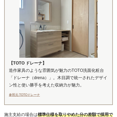
【TOTO ドレーナ】
造作家具のような雰囲気が魅力のTOTO洗面化粧台
「ドレーナ（drena）」。木目調で統一されたデザイ
ン性と使い勝手を考えた収納力が魅力。
参照元:TOTOドレーナ
施主支給の場合は
標準仕様を取りやめた分の差額で採用で