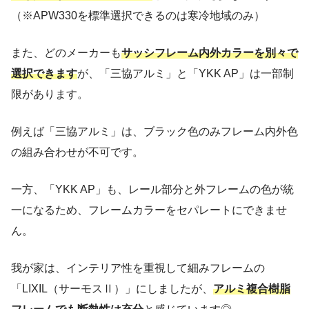
（※APW330を標準選択できるのは寒冷地域のみ）
また、どのメーカーも
サッシフレーム内外カラーを別々で
選択できます
が、「三協アルミ」と「YKK AP」は一部制
限があります。
例えば「三協アルミ」は、ブラック色のみフレーム内外色
の組み合わせが不可です。
一方、「YKK AP」も、レール部分と外フレームの色が統
一になるため、フレームカラーをセパレートにできませ
ん。
我が家は、インテリア性を重視して細みフレームの
「LIXIL（サーモスⅡ）」にしましたが、
アルミ複合樹脂