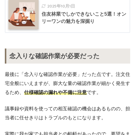
2025年10月1日
住友林業でしかできないこと5選！オン
リーワンの魅力を深掘り
念入りな確認作業が必要だった
最後に「念入りな確認作業が必要」だった点です。注文住
宅全般にいえますが、膨大な量の確認作業が細かく発生す
るため、
仕様確認の漏れや不備に注意
です。
議事録や資料を使っての相互確認の機会はあるものの、担
当者に任せきりはトラブルのもとになります。
実際に我が家でも担当者との齟齬があったので、要望をま