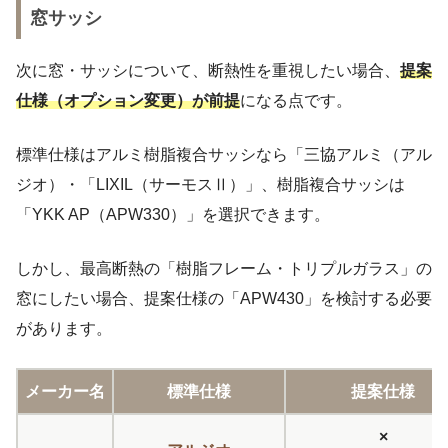
窓サッシ
次に窓・サッシについて、断熱性を重視したい場合、
提案
仕様（オプション変更）が前提
になる点です。
標準仕様はアルミ樹脂複合サッシなら「三協アルミ（アル
ジオ）・「LIXIL（サーモスⅡ）」、樹脂複合サッシは
「YKK AP（APW330）」を選択できます。
しかし、最高断熱の「樹脂フレーム・トリプルガラス」の
窓にしたい場合、提案仕様の「APW430」を検討する必要
があります。
メーカー名
標準仕様
提案仕様
×