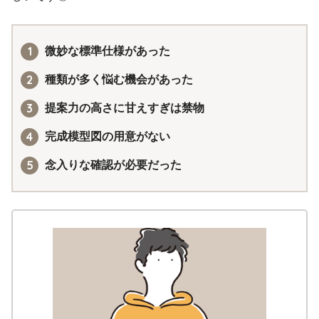
微妙な標準仕様があった
種類が多く悩む機会があった
提案力の高さに甘えすぎは禁物
完成模型図の用意がない
念入りな確認が必要だった