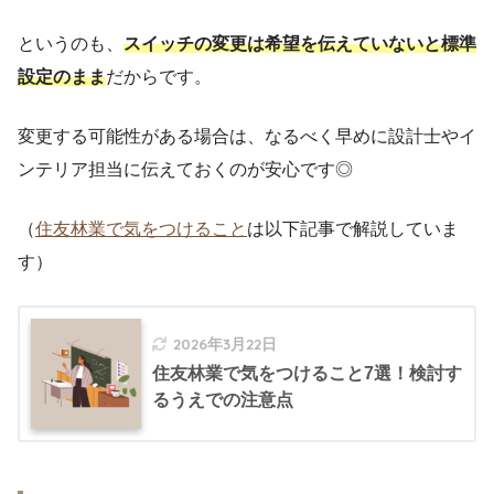
というのも、
スイッチの変更は希望を伝えていないと標準
設定のまま
だからです。
変更する可能性がある場合は、なるべく早めに設計士やイ
ンテリア担当に伝えておくのが安心です◎
（
住友林業で気をつけること
は以下記事で解説していま
す）
2026年3月22日
住友林業で気をつけること7選！検討す
るうえでの注意点