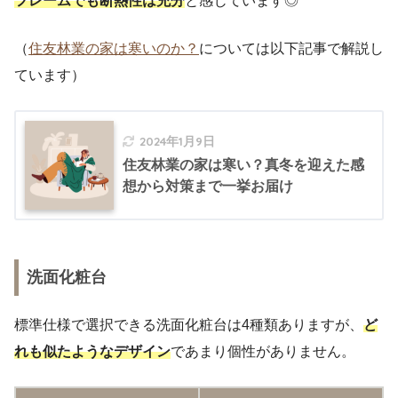
フレームでも断熱性は充分
と感じています◎
（
住友林業の家は寒いのか？
については以下記事で解説し
ています）
2024年1月9日
住友林業の家は寒い？真冬を迎えた感
想から対策まで一挙お届け
洗面化粧台
標準仕様で選択できる洗面化粧台は4種類ありますが、
ど
れも似たようなデザイン
であまり個性がありません。