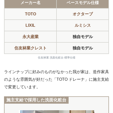
メーカー名
ベースモデル仕様
TOTO
オクターブ
LIXIL
ルミシス
永大産業
独自モデル
住友林業クレスト
独自モデル
住友林業 洗面化粧台 標準仕様
ラインナップに好みのものがなかった我が家は、造作家具
のような雰囲気が好だった「TOTO ドレーナ」に施主支給
で変更しています。
施主支給で採用した洗面化粧台