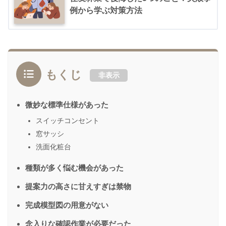
例から学ぶ対策方法
もくじ
非表示
微妙な標準仕様があった
スイッチコンセント
窓サッシ
洗面化粧台
種類が多く悩む機会があった
提案力の高さに甘えすぎは禁物
完成模型図の用意がない
念入りな確認作業が必要だった