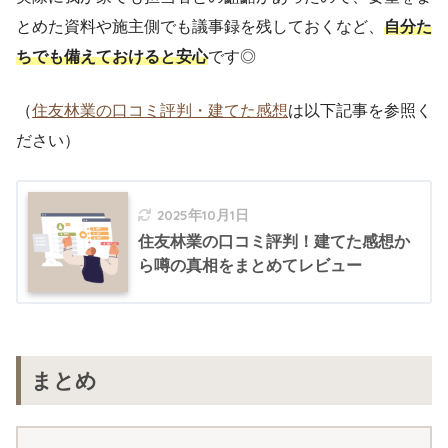
とめた資料や施主側でも議事録を残しておくなど、
自分た
ちでも備えておけると安心
です◎
（
住友林業の口コミ評判・建てた感想
は以下記事を参照く
ださい）
2025年10月1日
住友林業の口コミ評判！建てた感想か
ら噂の真相をまとめてレビュー
まとめ