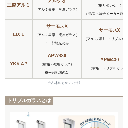
アルジオ
三協アルミ
（取り扱いなし）
（アルミ樹脂・複層ガラス）
※希望の場合メーカー取り
サーモスX
サーモスX
LIXIL
（アルミ樹脂・複層ガラス）
（アルミ樹脂・トリプルガ
※一部地域のみ
APW330
APW430
YKK AP
（樹脂・複層ガラス）
（樹脂・トリプルガラス
※一部地域のみ
住友林業 窓サッシ仕様
トリプルガラスとは