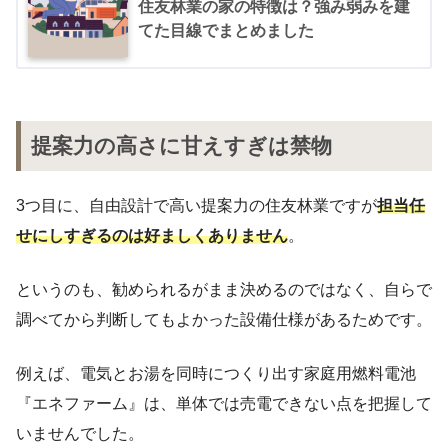
住友林業の家の特徴は？強み弱みを建
てた目線でまとめました
提案力の高さに甘えすぎは禁物
3つ目に、自由設計で高い提案力の住友林業ですが
担当任
せにしすぎるのは好ましくありません
。
というのも、勧められるがまま決めるのではなく、自らで
調べてから判断してもよかった設備仕様があるためです。
例えば、電気とお湯を同時につくり出す家庭用燃料電池
『エネファーム』は、単体では売電できない点を把握して
いませんでした。