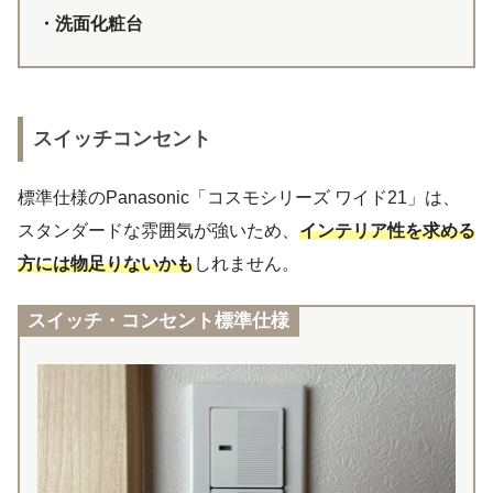
・洗面化粧台
スイッチコンセント
標準仕様のPanasonic「コスモシリーズ ワイド21」は、
スタンダードな雰囲気が強いため、
インテリア性を求める
方には物足りないかも
しれません。
スイッチ・コンセント標準仕様