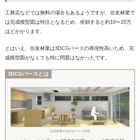
工務店などでは無料の場合もあるようですが、住友林業で
は完成模型図は特注となるため、依頼すると約10〜20万
ほどかかります。
とはいえ、住友林業は3DCGパースの再現性高いため、完
成模型図がなくても特に問題はなかったです。
3DCGパースとは
住友林業の3DCGパース実例