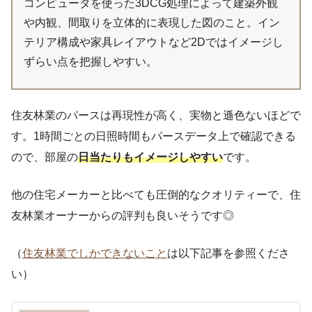
コンピュータを使った3DCG処理によって建築外観
や内観、間取りを立体的に表現した図のこと。イン
テリア構成や家具レイアウトなど2Dではイメージし
ずらい点を把握しやすい。
住友林業のパースは再現性が高く、実物と遜色ないほどで
す。1時間ごとの日照時間もパースデータ上で確認できる
ので、部屋の
日当たりもイメージしやすい
です。
他の住宅メーカーと比べても圧倒的なクオリティーで、住
友林業オーナーからの評判も良いそうです◎
（
住友林業でしかできないこと
は以下記事を参照くださ
い）