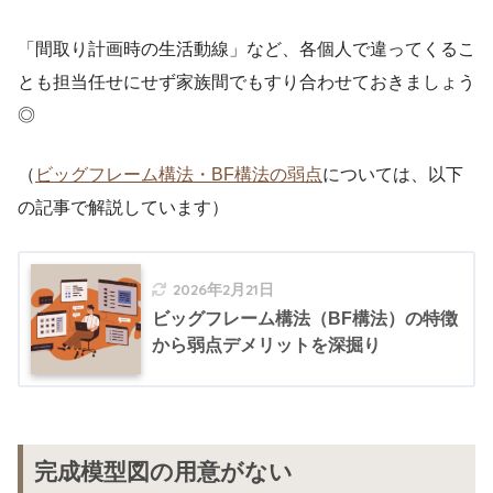
「間取り計画時の生活動線」など、各個人で違ってくるこ
とも担当任せにせず家族間でもすり合わせておきましょう
◎
（
ビッグフレーム構法・BF構法の弱点
については、以下
の記事で解説しています）
2026年2月21日
ビッグフレーム構法（BF構法）の特徴
から弱点デメリットを深掘り
完成模型図の用意がない